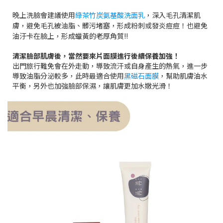
晚上洗臉會建議使用
綠茶竹炭氨基酸洗面乳
，深入毛孔清潔肌
膚，避免毛孔被油脂、髒污堵塞，形成粉刺或發炎痘痘！也避免
油汙卡在臉上，形成蠟黃的老厚角質!!
清潔臉部肌膚後，當然要來片面膜進行後續保養加強！
出門旅行難免會在外走動，導致流汗或自身產生的熱氣，進一步
導致油脂分泌較多，此時最適合使用
黑磁石面膜
，幫助肌膚油水
平衡，另外也加強臉部保濕，讓肌膚更加水嫩光滑！