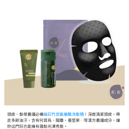
頭皮、髮根養護必備
磁石竹炭氨基酸洗髮精
！深度清潔頭皮，帶
走多餘油汙，含有何首烏、龍膽、蔓莖果…等漢方養護成分，讓
妳出門玩也能擁有蓬鬆光澤秀髮。