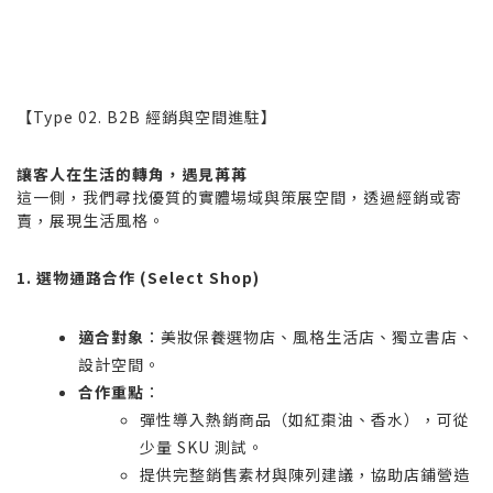
【Type 02. B2B 經銷與空間進駐】
讓客人在生活的轉角，遇見苒苒
這一側，我們尋找優質的實體場域與策展空間，透過經銷或寄
賣，展現生活風格。
1. 選物通路合作 (Select Shop)
適合對象
：美妝保養選物店、風格生活店、獨立書店、
設計空間。
合作重點
：
彈性導入熱銷商品（如紅棗油、香水），可從
少量 SKU 測試。
提供完整銷售素材與陳列建議，協助店鋪營造