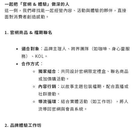
一起把「官網 & 體驗」做深的人
這一側，我們尋找能一起經營內容、活動與體驗的夥伴，直接
面對消費者創造感動。
1. 官網商品 & 檔期聯名
適合對象
：品牌主理人、跨界團隊（如咖啡、身心靈服
務）、KOL。
合作方式
：
獨家組合
：共同設計官網限定禮盒、聯名商品
或加價購活動。
內容行銷
：以故事主題包裝檔期，配合直播或
社群連動。
導流循環
：結合實體活動（如工作坊），將人
流導回官網與會員系統。
2. 品牌體驗工作坊