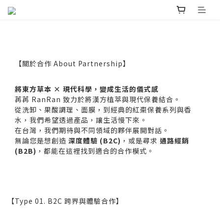
【關於合作 About Partnership】
將東方草本 × 現代科學，變成生活的儀式感
苒苒 RanRan 致力於將漢方植萃與現代保養結合。
從洗卸、果酸調理、面膜，到經典的紅棗保養系列與香
水，我們希望透過產品，讓生活慢下來。
在台灣，我們期待與不同領域的夥伴展開對話。
無論您是想創造
深度體驗 (B2C)
，或是尋求
通路經銷
(B2B)
，都能在這裡找到適合的合作模式。
【Type 01. B2C 跨界與體驗合作】