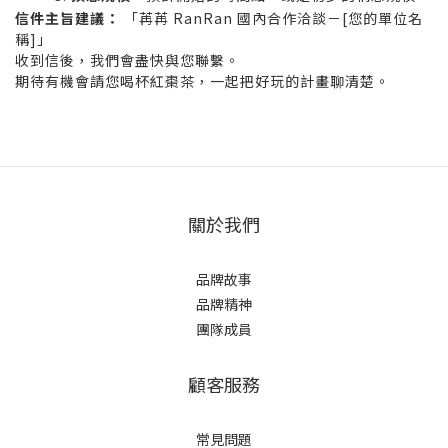
信件主旨建議：
「苒苒 RanRan 國內合作洽談－[您的單位名
稱]」
收到信後，我們會盡快與您聯繫。
期待有機會請您喝杯紅棗茶，一起把好玩的計畫聊清楚。
關於我們
品牌故事
品牌精神
團隊成員
顧客服務
常見問題