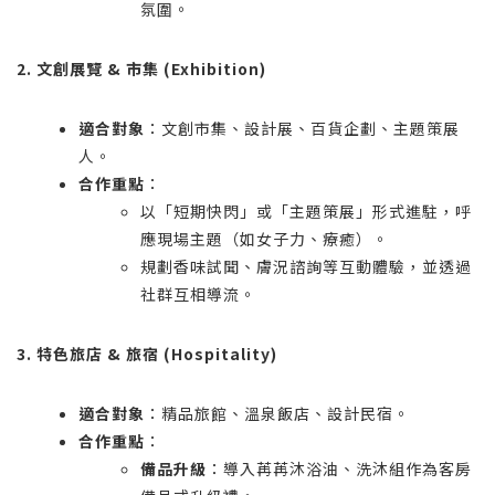
氛圍。
2. 文創展覽 & 市集 (Exhibition)
適合對象
：文創市集、設計展、百貨企劃、主題策展
人。
合作重點
：
以「短期快閃」或「主題策展」形式進駐，呼
應現場主題（如女子力、療癒）。
規劃香味試聞、膚況諮詢等互動體驗，並透過
社群互相導流。
3. 特色旅店 & 旅宿 (Hospitality)
適合對象
：精品旅館、溫泉飯店、設計民宿。
合作重點
：
備品升級
：導入苒苒沐浴油、洗沐組作為客房