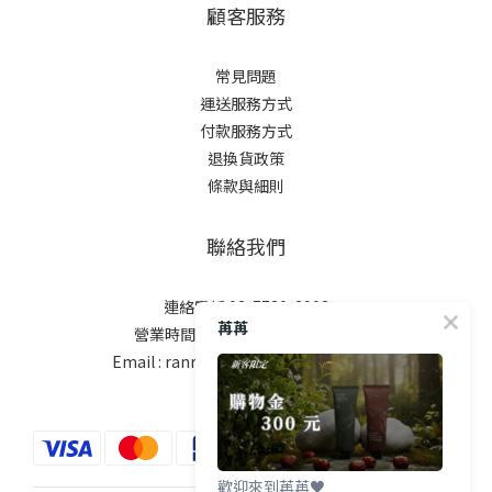
顧客服務
常見問題
運送服務方式
付款服務方式
退換貨政策
條款與細則
聯絡我們
連絡電話:02-7730-3908
苒苒
營業時間:週一至週五10:00-18:00
Email : ranranbeauty.tw@gmail.com
歡迎來到苒苒♥️