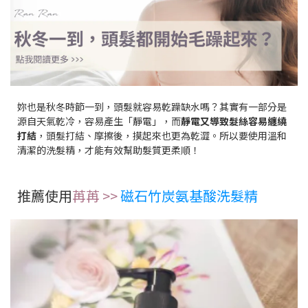
妳也是秋冬時節一到，頭髮就容易乾躁缺水嗎？其實有一部分是
源自天氣乾冷，容易產生「靜電」，而
靜電又導致髮絲容易纏繞
打結
，頭髮打結、摩擦後，摸起來也更為乾澀。所以要使用溫和
清潔的洗髮精，才能有效幫助髮質更柔順！
推薦使用
苒苒 >>
磁石竹炭氨基酸洗髮精