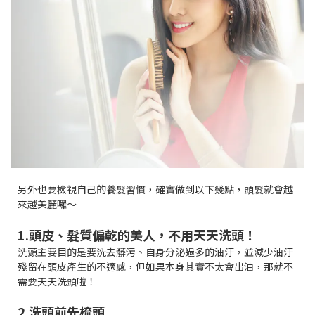
另外也要檢視自己的養髮習慣，確實做到以下幾點，頭髮就會越
來越美麗囉～
1.頭皮、髮質偏乾的美人，不用天天洗頭！
洗頭主要目的是要洗去髒污、自身分泌過多的油汙，並減少油汙
殘留在頭皮產生的不適感，但如果本身其實不太會出油，那就不
需要天天洗頭啦！
2.洗頭前先梳頭