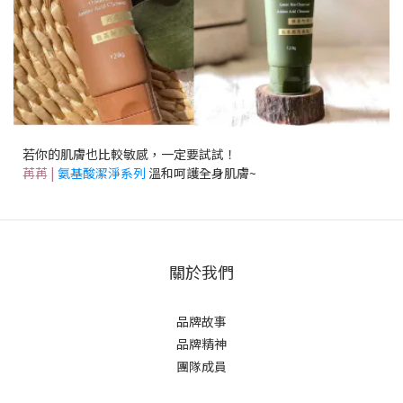
若你的肌膚也比較敏感，一定要試試！
苒苒 |
氨基酸潔淨系列
溫和呵護全身肌膚~
關於我們
品牌故事
品牌精神
團隊成員