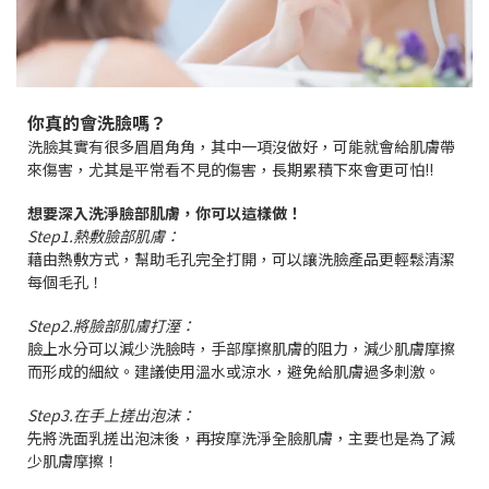
你真的會洗臉嗎？
洗臉其實有很多眉眉角角，其中一項沒做好，可能就會給肌膚帶
來傷害，尤其是平常看不見的傷害，長期累積下來會更可怕!!
想要深入洗淨臉部肌膚，你可以這樣做！
Step1.熱敷臉部肌膚：
藉由熱敷方式，幫助毛孔完全打開，可以讓洗臉產品更輕鬆清潔
每個毛孔！
Step2.將臉部肌膚打溼：
臉上水分可以減少洗臉時，手部摩擦肌膚的阻力，減少肌膚摩擦
而形成的細紋。建議使用溫水或涼水，避免給肌膚過多刺激。
Step3.在手上搓出泡沫：
先將洗面乳搓出泡沫後，再按摩洗淨全臉肌膚，主要也是為了減
少肌膚摩擦！