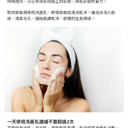
特殊成份，可以有效去除臉上的彩妝，降低彩妝附著力！
卸完妝後再使用洗面乳，將殘妝徹底清洗乾淨，讓泡沫深入肌
底，清潔毛孔，還給肌膚乾淨、舒適的生長環境。
一天使用洗面乳建議不要超過2次
不管你是油性、混合性、還是乾性肌膚，每天使用洗面乳次數，