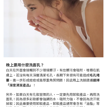
晚上要用什麼洗面乳？
白天在外面會接觸到不少環境髒汙，有些髒污會吸附、堆積在肌
膚上，若沒有每天深層清潔毛孔，長期下來很有可能造成
毛孔堵
塞
，進一步形成痘痘或是厚重角質問題！因此晚上洗臉建議
選擇
「深度清潔產品」
！
另外，如果白天有化妝習慣的人，一定要先用卸妝產品，再用洗
面乳！因為很多彩妝都會強調防水、吸附力強，不會因為流汗就
掉妝；因此需要使用卸妝產品，卸妝產品通常會含有「油脂」等