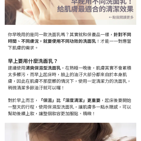
你早晚用的是同一款洗面乳嗎？其實就和保養品一樣，
針對不同
時間、不同膚況，就要使用不同功效的洗面乳
！才能一一對應當
下肌膚的需求。
早上要用什麼洗面乳？
建議使用
清爽保濕型洗面乳
，在熟睡一晚後，肌膚其實不會累積
太多髒污，而早上起
床時，臉上的油汙大部分都來自於本身肌
膚，因此在肌膚不那麼髒的情況下，使用一定清潔力的洗面乳，
稍微清潔多餘油汙就可以囉！
對於早上而言，
「保濕」比「深度清潔」更重要
，起床後要開始
一整天的行程，使用保濕型洗面乳，讓肌膚多一點水嫩感，可以
幫助後續上妝，讓整個妝容更加服貼、精緻！