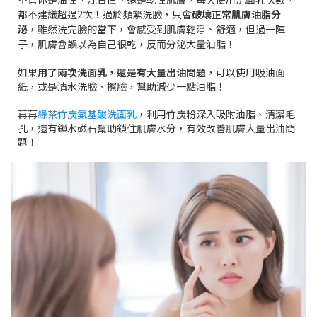
都不建議超過2次！過於頻繁洗臉，只會
破壞正常肌膚油脂分
泌
，雖然洗完臉的當下，會感受到肌膚乾淨、舒適，但過一陣
子，肌膚會誤以為自己很乾，反而分泌大量油脂！
如果
用了兩次洗面乳，還是有大量出油問題
，可以使用吸油面
紙，或是清水洗臉、擦臉，幫助減少一點油脂！
苒苒
綠茶竹炭氨基酸洗面乳
，利用竹炭粉深入吸附油脂、清潔毛
孔，還有鎖水磁石幫助鎖住肌膚水分，有效改善肌膚大量出油問
題！