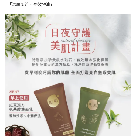
「深層潔淨、長效控油」