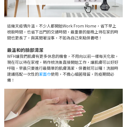
這幾天疫情升溫，不少人都開始Work From Home，省下早上
梳妝時間，也省下出門的交通時間，最重要的是晚上待在家的時
間也更長了，與其閒著沒事，不如為自己來點保養吧！
最溫和的臉部清潔
WFH讓我們肌膚有更多休息的機會，不用向以前一樣每天化妝，
現在可以待在家裡，稍作梳洗後直接開始工作，讓肌膚可以好好
呼吸，早晨只要進行最簡單的肌膚清潔、保養就可以囉！洗臉時
建議搭配一次性的
潔面巾
使用
，不擔心細菌殘留，防疫期間必
備！