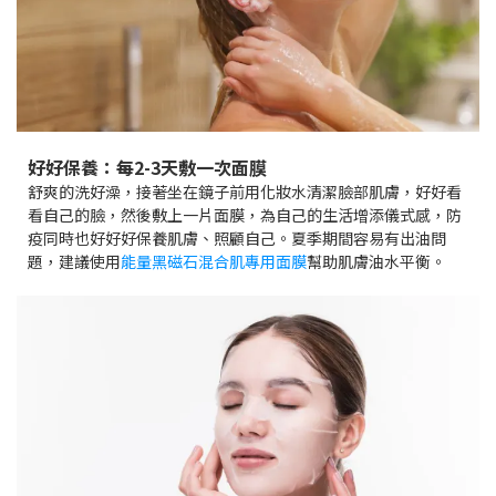
好好保養：每2-3天敷一次面膜
舒爽的洗好澡，接著坐在鏡子前用化妝水清潔臉部肌膚，好好看
看自己的臉，然後敷上一片面膜，為自己的生活增添儀式感，防
疫同時也好好好保養肌膚、照顧自己。夏季期間容易有出油問
題，建議使用
能量黑磁石混合肌專用面膜
幫助肌膚油水平衡。