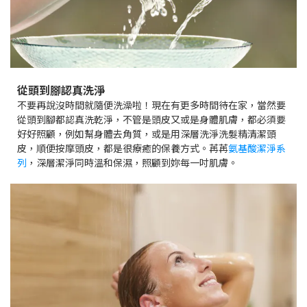
從頭到腳認真洗淨
不要再說沒時間就隨便洗澡啦！現在有更多時間待在家，當然要
從頭到腳都認真洗乾淨，不管是頭皮又或是身體肌膚，都必須要
好好照顧，例如幫身體去角質，或是用深層洗淨洗髮精清潔頭
皮，順便按摩頭皮，都是很療癒的保養方式。苒苒
氨基酸潔淨系
列
，深層潔淨同時溫和保濕，照顧到妳每一吋肌膚。