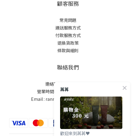
顧客服務
常見問題
運送服務方式
付款服務方式
退換貨政策
條款與細則
聯絡我們
連絡電話:02-7730-3908
苒苒
營業時間:週一至週五10:00-18:00
Email : ranranbeauty.tw@gmail.com
歡迎來到苒苒♥️