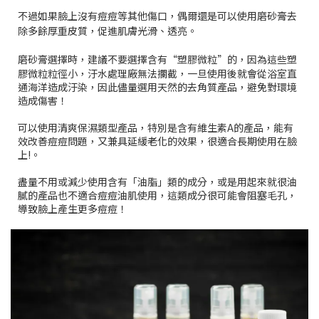
不過如果臉上沒有痘痘等其他傷口，偶爾還是可以使用磨砂膏去
除多餘厚重皮質，促進肌膚光滑、透亮。
磨砂膏選擇時，
建議不要選擇含有“塑膠微粒”的，因為這些塑
膠微粒粒徑小，汙水處理廠無法攔截，一旦使用後就會從浴室直
通海洋造成汙染，因此儘量選用天然的去角質產品，避免對環境
造成傷害！
可以使用清爽保濕類型產品，特別是含有維生素A的產品，能有
效改善痘痘問題，又兼具延緩老化的效果，很適合長期使用在臉
上!。
盡量不用或減少使用含有「油脂」類的成分，或是用起來就很油
膩的產品也不適合痘痘油肌使用，這類成分很可能會阻塞毛孔，
導致臉上產生更多痘痘！