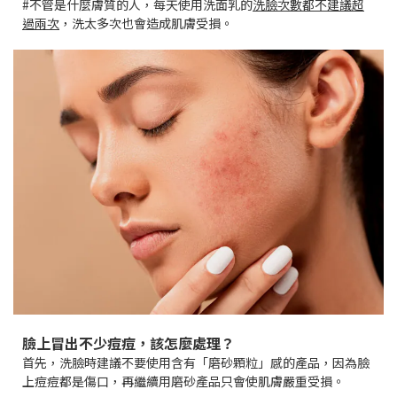
#不管是什麼膚質的人，每天使用洗面乳的
洗臉次數都不建議超
過兩次
，洗太多次也會造成肌膚受損。
臉上冒出不少痘痘，該怎麼處理？
首先，洗臉時建議不要使用含有「磨砂顆粒」感的產品，因為臉
上痘痘都是傷口，再繼續用磨砂產品只會使肌膚嚴重受損。