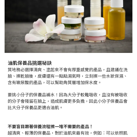
油肌保養品挑選祕訣
質地務必選擇清爽、塗起來不會有厚重感覺的產品，且建議在洗
臉、擦乾臉後，皮膚還有一點點濕氣時，立刻擦一些水狀保濕、
含有玻尿酸的產品，可以幫助角質層增加保水度。
要挑小分子的保養品補水！因為大分子較難吸收，且沒有被吸收
的分子會殘留在臉上，造成肌膚更多負擔，因此小分子保養品會
比大分子保養品更適合油肌。
不要盲目跟著保養流程擦一堆不需要的產品！
越清爽、輕薄的保養品，對於油肌來最有效，例如：可以依照肌