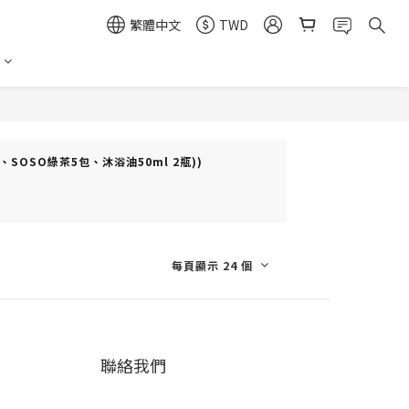
繁體中文
TWD
、SOSO綠茶5包、沐浴油50ml 2瓶))
每頁顯示 24 個
聯絡我們