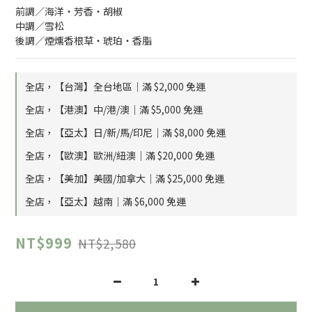
前調／海洋・芳香・胡椒
中調／雪松
後調／煙燻香根草・琥珀・香脂
全店，【台灣】全台地區｜滿 $2,000 免運
全店，【港澳】中/港/澳｜滿 $5,000 免運
全店，【亞太】日/新/馬/印尼｜滿 $8,000 免運
全店，【歐澳】歐洲/紐澳｜滿 $20,000 免運
全店，【美加】美國/加拿大｜滿 $25,000 免運
全店，【亞太】越南｜滿 $6,000 免運
NT$999
NT$2,580