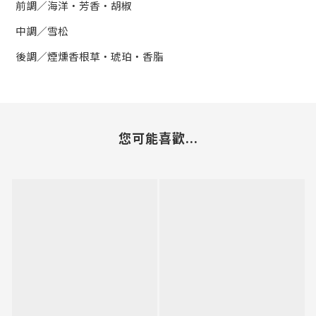
前調／海洋・芳香・胡椒
中調／雪松
後調／煙燻香根草・琥珀・香脂
您可能喜歡...