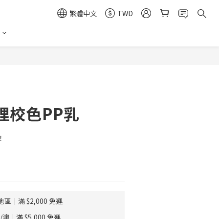
繁體中文
TWD
理校色PP乳
！
｜滿 $2,000 免運
｜滿 $5,000 免運