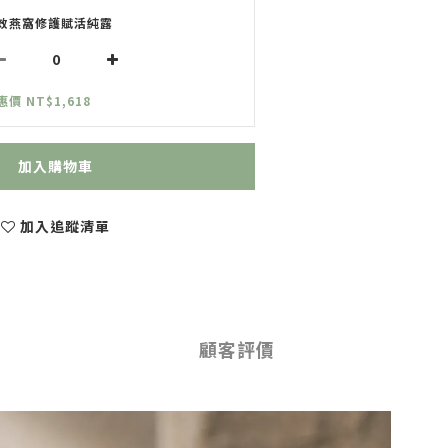
效燕窩修護賦活純露
惠價 NT$1,618
加入購物車
加入追蹤清單
顧客評價