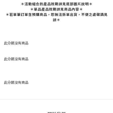
＊活動組合的產品效期詳見底部圖片說明＊
＊單品產品效期詳見商品內容＊
＊若單筆訂單含預購商品，恕無法拆單出貨，不便之處敬請見
諒＊
此分類沒有商品
此分類沒有商品
此分類沒有商品