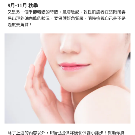
9月-11月 秋季
又是另一個
季節轉變
的時間，肌膚敏感、乾性肌膚者在這階段容
易出現
外油內乾
的狀況，要保護好角質層，隨時檢視自己是不是
過度去角質！
除了上述的內容以外，R編也提供妳幾個保養小撇步！幫助你擁