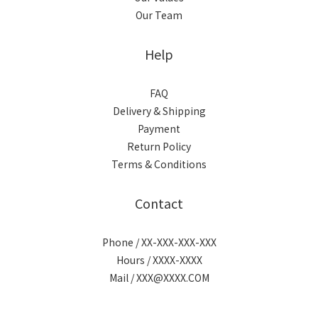
Our Team
Help
FAQ
Delivery & Shipping
Payment
Return Policy
Terms & Conditions
Contact
Phone / XX-XXX-XXX-XXX
Hours / XXXX-XXXX
Mail / XXX@XXXX.COM