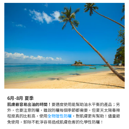
6月-8月
夏季
肌膚最容易出油的時間！
要適度使用能幫助油水平衡的產品；另
外，也要注意防曬，雖說防曬每個季節都需要，但夏天太陽毒辣
程度真的比較高，使用
全物理性防曬
，
對肌膚更有幫助！
儘量避
免使用，卸除不乾淨容易造成肌膚危害的化學性防曬！