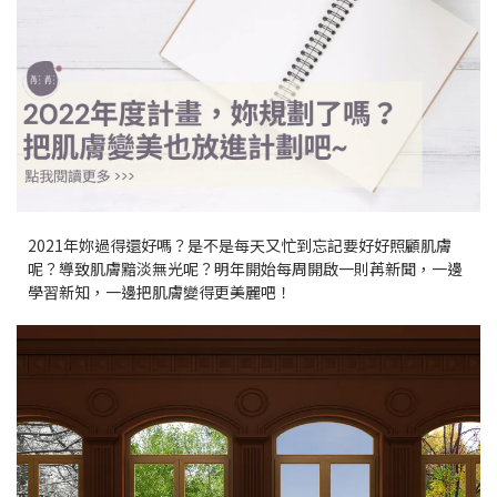
2021年妳過得還好嗎？是不是每天又忙到忘記要好好照顧肌膚
呢？導致肌膚黯淡無光呢？明年開始每周開啟一則苒新聞，一邊
學習新知，一邊把肌膚變得更美麗吧！