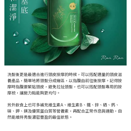
洗髮後更是最適合進行頭皮按摩的時候，可以搭配適量的頭皮滋
養產品，簡單地將頭髮分成幾區，以指腹由前往後按摩。記得按
摩時指腹要緊貼頭皮，避免拉扯頭髮，也可以搭配頭髮專用的按
摩梳，讓施力點能夠更均勻。
另外飲食上也可多補充維生素A、維生素B、鐵、鋅、硒、鈣、
磷、鉀、鎂及優質蛋白質等營養素，再配合正常作息與運動，自
然能維持秀髮濃密豐盈的最佳狀態。