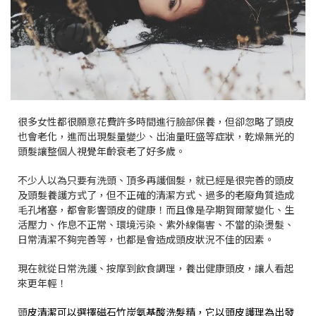
很多女性都很願意花費許多時間進行臉部保養，但卻忽略了頭皮
也會老化，進而出現髮量變少、出油量旺盛等症狀，乾燥無光的
頭髮讓整個人視覺年齡衰老了好多歲。
不少人以為只要有洗頭、頂多再護個髮，就已經是很完善的頭皮
及頭髮養護方式了，但不正確的清潔方式、過多的老廢角質造成
毛孔堵塞，都會影響頭皮的健康！而且像是孕期賀爾蒙變化、生
活壓力、作息不正常、環境污染、紫外線傷害、不當的染燙髮、
日常清潔不夠完善等，也都是會造成頭皮狀況不佳的因素。
現在就從日常洗護、按摩到飲食調理，養出健康頭皮，讓人看起
來更年輕！
頭
皮清潔可以選擇磁石竹炭氨基酸洗髮精，它以頭皮護理為出發