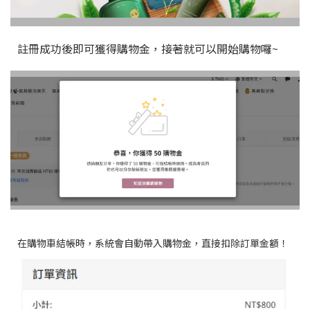
註冊成功後即可獲得購物金，接著就可以開始購物囉~
在購物車結帳時，系統會自動帶入購物金，直接扣除訂單金額！