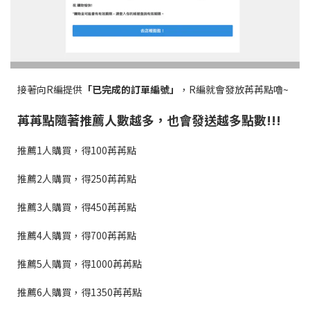
接著向R編提供
「已完成的訂單編號」
，R編就會發放苒苒點嚕~
苒苒點隨著推薦人數越多，也會發送越多點數!!!
推薦1人購買，得100苒苒點
推薦2人購買
，得250苒苒點
推薦3人購買，得450苒苒點
推薦4人購買
，得700苒苒點
推薦5人購買
，得1000苒苒點
推薦6人購買
，得1350苒苒點