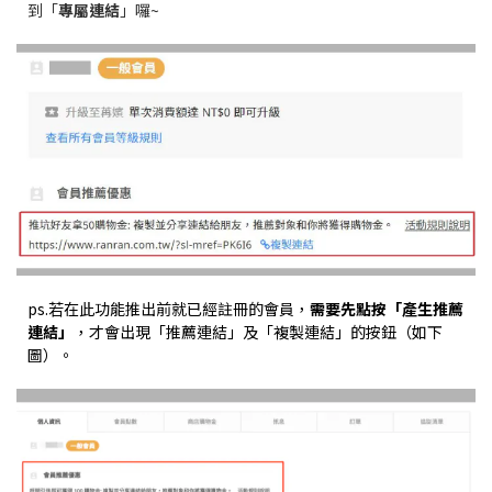
到「
專屬連結
」囉~
ps.若在此功能推出前就已經註冊的會員，
需要先點按「產生推薦
連結」
，才會出現「推薦連結」及「複製連結」的按鈕（如下
圖）。