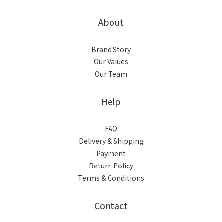
About
Brand Story
Our Values
Our Team
Help
FAQ
Delivery & Shipping
Payment
Return Policy
Terms & Conditions
Contact