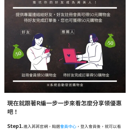
現在就跟著R編一步一步來看怎麼分享領優惠
吧！
Step1.
進入苒苒官網，點選
會員中心
，登入會員後，就可以看