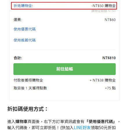
折扣碼使用方式：
進入
購物車
頁面後，右下方訂單資訊處會有
「使用優惠代碼」
，
輸入代碼後，即可立即折抵！(快加入
LINE好友
領取50元折扣