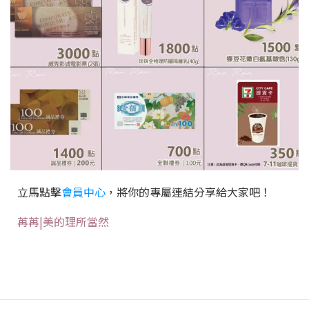
立馬點擊
會員中心
，將你的專屬連結分享給大家吧！
苒苒|美的理所當然