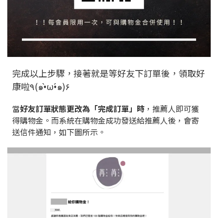
完成以上步驟，接著就是等好友下訂單後，領取好
康啦٩(๑•̀ω•́๑)۶
當
好友訂單狀態更改為「完成訂單」時
，
推薦人即可獲
得購物金。而系統在購物金成功發送給推薦人後，會寄
送信件通知，如下圖所示。