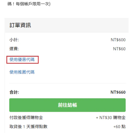
碼！每個帳戶限用一次)