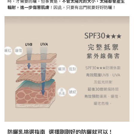
時，才需要防曬，但事實是，
不管太陽光的大小，太陽都會產生
輻射，進一步傷害肌膚
！因此，只要有出門就要好好防曬！
防曬乳挑選指南_選擇剛剛好的防曬就可以！