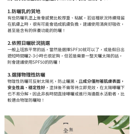
1.防曬乳的質地
有些防曬乳塗上後會感覺比較厚重、粘膩，若這種狀況持續殘留
在肌膚上時，很有可能會造成肌膚負擔，建議使用清爽好吸收，
甚至是含有的保養功能的防曬！
2.依照日曬狀況挑選
一般上班族平常的話，當然是選擇SPF30就可以了，或是假日出
遊短時間曬2-3小時也很足夠，但若是需要一整天曬太陽的話，
則會建議使用SPF50的防曬！
3.選擇物理性防曬
物理性防曬
可反射太陽光，防止曬黑，且
成分僅附著肌膚表面，
安全性高、穩定性好
，塗抹後不需等待立即見效，在太陽曝曬下
也不易分解。因此非長時間直接曝曬或進行海邊戲水活動者，比
較適合物理防曬呦！