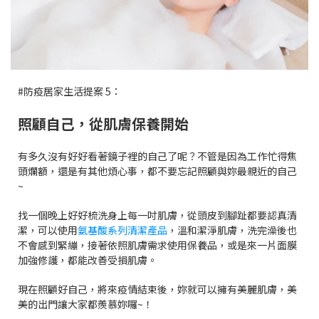
#防疫居家生活提案 5：
照顧自己，從肌膚保養開始
有多久沒有好好看著鏡子裡的自己了呢？不管是因為工作忙得焦
頭爛額，還是有其他煩心事，都不要忘記照顧與妳最親近的自己
~
找一個晚上好好梳洗身上每一吋肌膚，從頭皮到腳趾都要認真清
潔，可以使用
氨基酸系列清潔產品
，溫和潔淨肌膚，洗完澡後也
不會感到緊繃，接著依照肌膚需求使用保養品，或是來一片面膜
加強修護，都能改善受損肌膚。
現在照顧好自己，將來疫情結束後，妳就可以擁有美麗肌膚，美
美的出門讓大家都羨慕妳囉~！