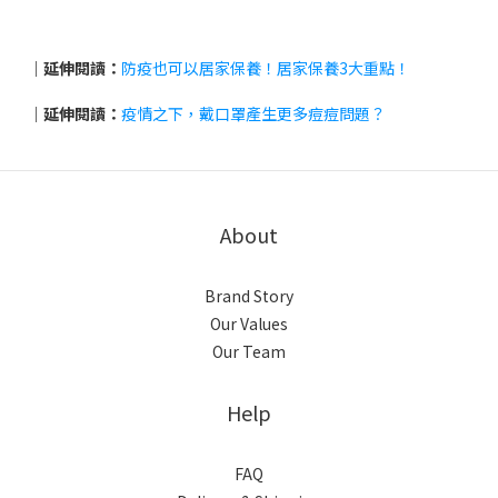
｜延伸閱讀：
防疫也可以居家保養！居家保養3大重點！
｜延伸閱讀：
疫情之下，戴口罩產生更多痘痘問題？
About
Brand Story
Our Values
Our Team
Help
FAQ