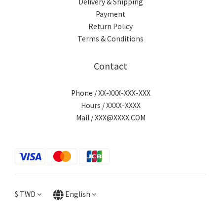
Delivery & Shipping
Payment
Return Policy
Terms & Conditions
Contact
Phone / XX-XXX-XXX-XXX
Hours / XXXX-XXXX
Mail / XXX@XXXX.COM
$
TWD
English