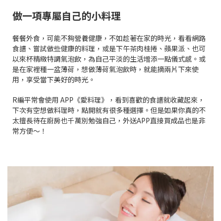
做一項專屬自己的小料理
餐餐外食，可能不夠營養健康，不如趁著在家的時光，看看網路
食譜、嘗試做些健康的料理，或是下午茶肉桂捲、蘋果派、也可
以來杯精緻特調氣泡飲，為自己平淡的生活增添一點儀式感。或
是在家裡種一盆薄荷，想做薄荷氣泡飲時，就能摘兩片下來使
用，享受當下美好的時光。
R編平常會使用 APP《愛料理》，看到喜歡的食譜就收藏起來，
下次有空想做料理時，點開就有很多種選擇。但是如果你真的不
太擅長待在廚房也千萬別勉強自己，外送APP直接買成品也是非
常方便～！