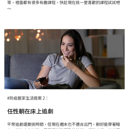
等，裡面都有很多有趣課程，快趁現在挑一堂喜歡的課程試試吧
～
#防疫居家生活提案 2：
任性躺在床上追劇
平常追劇還要挑時間，但現在週末也不適合出門，剛好能穿著睡