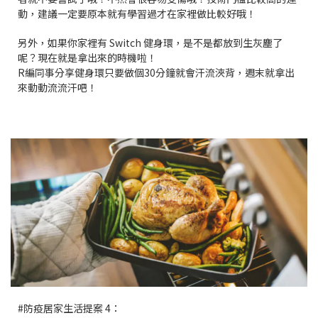
動，建議一定要原本就有學習過才在家裡做比較好哦！
另外，如果你家裡有 Switch 健身環，
是不是都放到生灰塵了
呢？
現在就是拿出來的時機啦！
R編同事分享健身環只要做個30分鐘就會汗流浹背，週末就拿出
來動動流流汗吧！
#防疫居家生活提案 4：