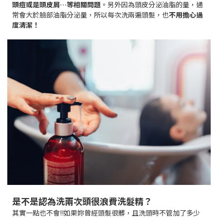
頭痘或是頭皮屑…等相關問題
。另外因為頭皮分泌油脂的量，通
常會大於臉部油脂分泌量，所以每次洗兩遍頭髮，也
不用擔心過
度清潔！
是不是認為洗兩次頭很浪費洗髮精？
其實一點也不會!!如果妳曾經頭髮很髒，且洗頭時不管加了多少