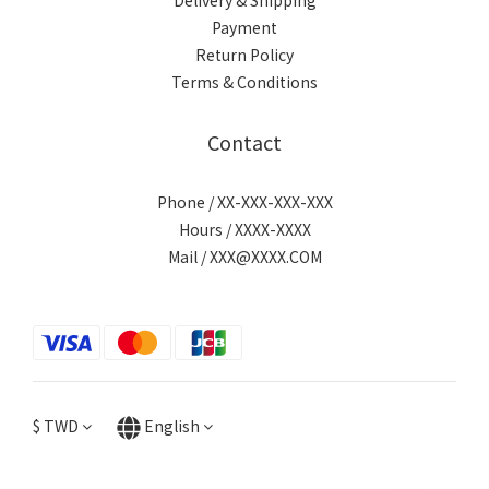
Delivery & Shipping
Payment
Return Policy
Terms & Conditions
Contact
Phone / XX-XXX-XXX-XXX
Hours / XXXX-XXXX
Mail / XXX@XXXX.COM
$
TWD
English