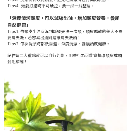
Tips4.
頭髮打結時不可硬拉，要一絲一絲整理。
「深度清潔頭皮，可以減緩出油，增加頭皮營養，髮尾
自然健康」
Tips1.
依頭皮出油狀況判斷幾天洗一次頭，頭皮偏乾的美人不需
要每天洗，若容易出油則建議每天洗頭！
Tips2.
每次洗頭時都洗兩遍，深度清潔、養護頭皮健康。
記住這二大重點就可以自行判斷，哪些行為可能會損壞頭皮或頭
髮毛鱗囉！