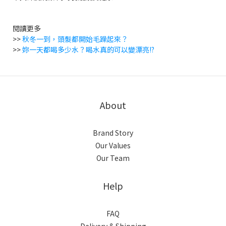
閱讀更多
>>
秋冬一到，頭髮都開始毛躁起來？
>>
妳一天都喝多少水？喝水真的可以變漂亮!?
About
Brand Story
Our Values
Our Team
Help
FAQ